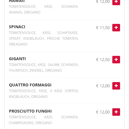
HAWAII
€ 12,00
TOMATENSOUCE, KÄSE, SCHINKEN,
ANANAS, OREGANO
SPINACI
€ 11,50
TOMATENSOUCE, KÄSE, SCHAFSKÄSE,
SPINAT, KNOBLAUCH, FRISCHE TOMATEN,
OREAGANO
GIGANTI
€ 12,50
TOMATENSOUCE, KÄSE, SALAMI, SCHINKEN,
THUNFISCH, ZWIEBEL, OREGANO
QUATTRO FORMAGGI
€ 12,00
TOMATENSOUCE, KÄSE, 4 KÄSE SORTEN,
KNOBLAUCH, OREGANO
PROSCIUTTO FUNGHI
€ 12,00
TOMATENSOUCE, KÄSE, SCHINKEN,
CHAMPIGNONS, OREGANO