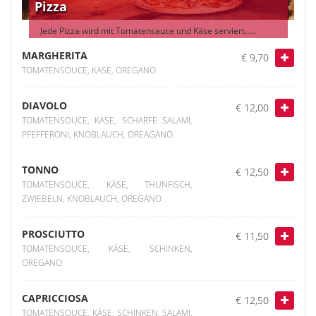
Pizza
Jede Pizza wird mit Tomatensauce und Käse serviert.....
MARGHERITA
€ 9,70
TOMATENSOUCE, KÄSE, OREGANO
DIAVOLO
€ 12,00
TOMATENSOUCE, KÄSE, SCHARFE SALAMI,
PFEFFERONI, KNOBLAUCH, OREAGANO
TONNO
€ 12,50
TOMATENSOUCE, KÄSE, THUNFISCH,
ZWIEBELN, KNOBLAUCH, OREGANO
PROSCIUTTO
€ 11,50
TOMATENSOUCE, KÄSE, SCHINKEN,
OREGANO
CAPRICCIOSA
€ 12,50
TOMATENSOUCE, KÄSE, SCHINKEN, SALAMI,