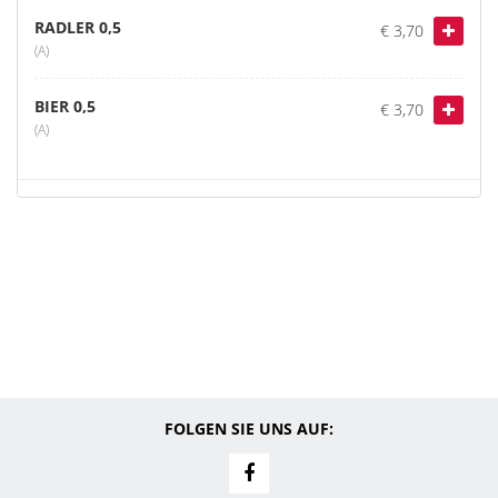
RADLER 0,5
€ 3,70
(A)
BIER 0,5
€ 3,70
(A)
FOLGEN SIE UNS AUF: